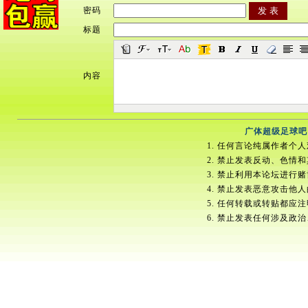
密码
标题
内容
广体超级足球吧
1. 任何言论纯属作者个
2. 禁止发表反动、色情
3. 禁止利用本论坛进行
4. 禁止发表恶意攻击他
5. 任何转载或转贴都应
6. 禁止发表任何涉及政