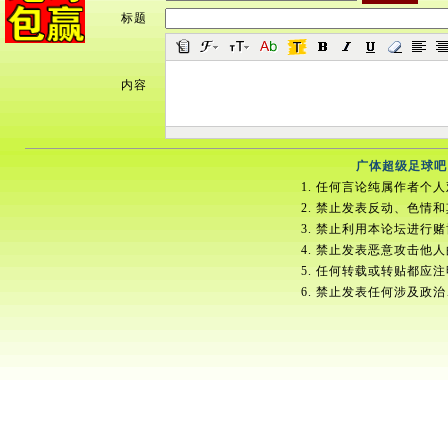
标题
内容
广体超级足球吧
1. 任何言论纯属作者个
2. 禁止发表反动、色情
3. 禁止利用本论坛进行
4. 禁止发表恶意攻击他
5. 任何转载或转贴都应
6. 禁止发表任何涉及政