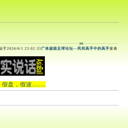
于2026/6/1 23:02:33
广体超级足球论坛
-
--民间高手中的高手
发表
波........