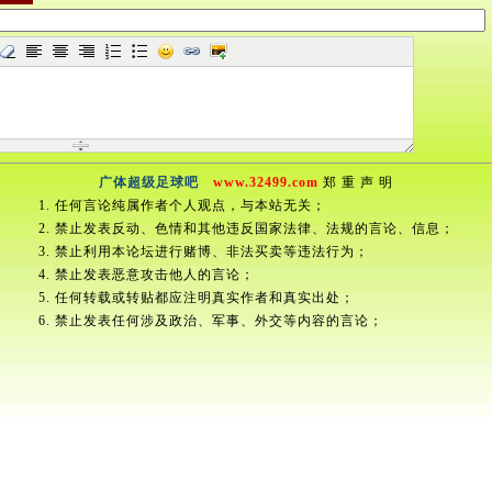
广体超级足球吧
www.32499.com
郑 重 声 明
1. 任何言论纯属作者个人观点，与本站无关；
2. 禁止发表反动、色情和其他违反国家法律、法规的言论、信息；
3. 禁止利用本论坛进行赌博、非法买卖等违法行为；
4. 禁止发表恶意攻击他人的言论；
5. 任何转载或转贴都应注明真实作者和真实出处；
6. 禁止发表任何涉及政治、军事、外交等内容的言论；