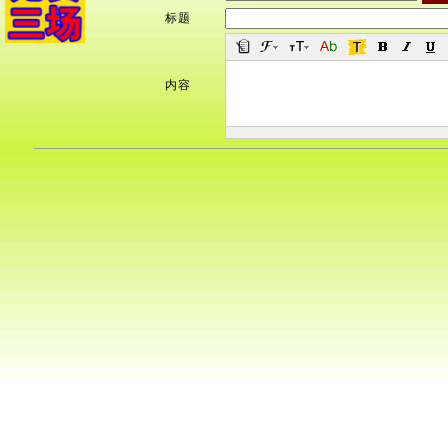
标题
内容