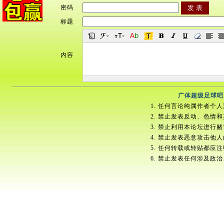
密码
标题
内容
广体超级足球吧
1. 任何言论纯属作者个
2. 禁止发表反动、色情
3. 禁止利用本论坛进行
4. 禁止发表恶意攻击他
5. 任何转载或转贴都应
6. 禁止发表任何涉及政