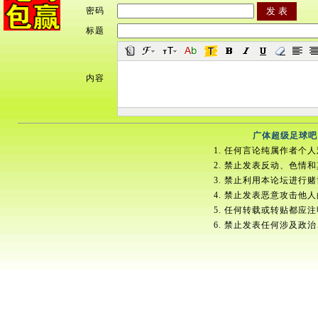
密码
标题
内容
广体超级足球吧
1. 任何言论纯属作者个
2. 禁止发表反动、色情
3. 禁止利用本论坛进行
4. 禁止发表恶意攻击他
5. 任何转载或转贴都应
6. 禁止发表任何涉及政