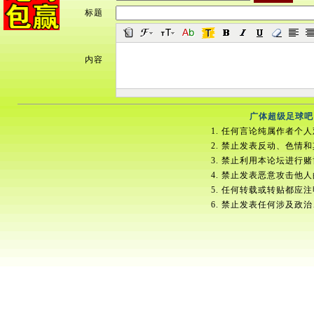
标题
内容
广体超级足球吧
1. 任何言论纯属作者个
2. 禁止发表反动、色情
3. 禁止利用本论坛进行
4. 禁止发表恶意攻击他
5. 任何转载或转贴都应
6. 禁止发表任何涉及政