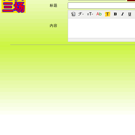
标题
内容