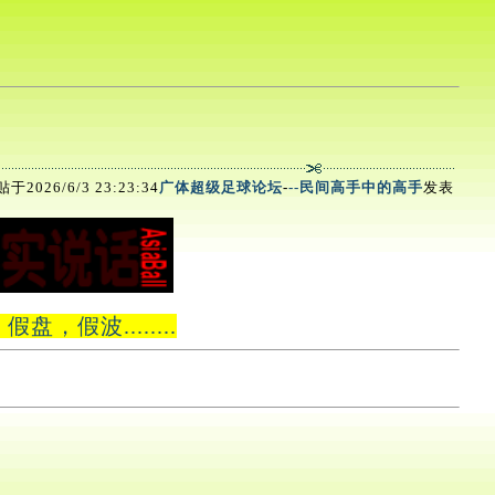
于2026/6/3 23:23:34
广体超级足球论坛
-
--民间高手中的高手
发表
波........