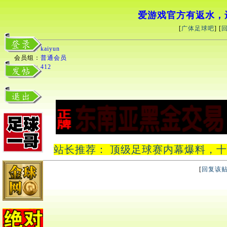
爱游戏官方有返水，
[
广体足球吧
] [
用户名：
kaiyun
会员组：
普通会员
积分：
412
站长推荐： 顶级足球赛内幕爆料，十中十
[
回复该