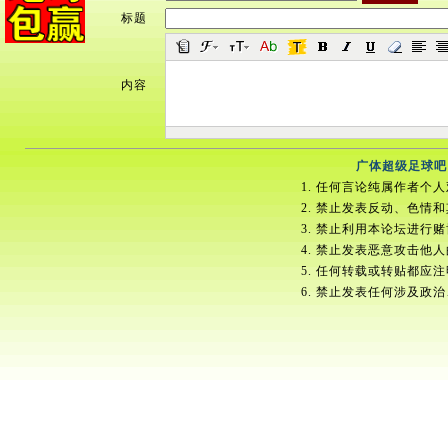
标题
内容
广体超级足球吧
1. 任何言论纯属作者个
2. 禁止发表反动、色情
3. 禁止利用本论坛进行
4. 禁止发表恶意攻击他
5. 任何转载或转贴都应
6. 禁止发表任何涉及政