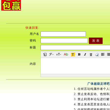
快速回复:
用户名
密码
标题
内容
广体超级足球吧
1. 任何言论纯属作者个
2. 禁止发表反动、色情
3. 禁止利用本论坛进行
4. 禁止发表恶意攻击他
5. 任何转载或转贴都应