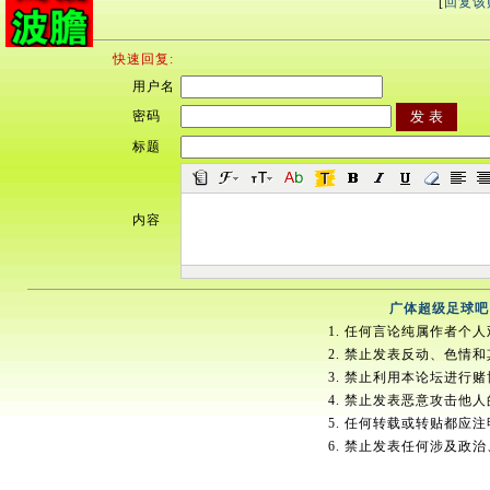
[
回复该
快速回复:
用户名
密码
标题
内容
广体超级足球吧
1. 任何言论纯属作者个
2. 禁止发表反动、色情
3. 禁止利用本论坛进行
4. 禁止发表恶意攻击他
5. 任何转载或转贴都应
6. 禁止发表任何涉及政