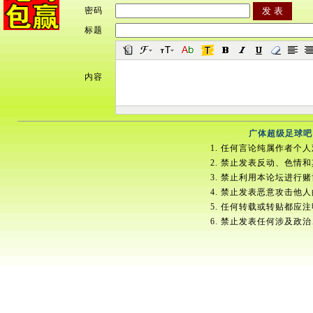
密码
标题
内容
广体超级足球吧
1. 任何言论纯属作者个
2. 禁止发表反动、色情
3. 禁止利用本论坛进行
4. 禁止发表恶意攻击他
5. 任何转载或转贴都应
6. 禁止发表任何涉及政