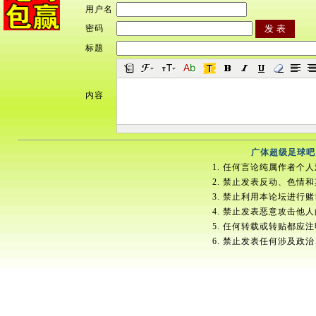
用户名
密码
标题
内容
广体超级足球吧
1. 任何言论纯属作者个
2. 禁止发表反动、色情
3. 禁止利用本论坛进行
4. 禁止发表恶意攻击他
5. 任何转载或转贴都应
6. 禁止发表任何涉及政