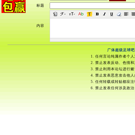
标题
内容
广体超级足球吧
1. 任何言论纯属作者个
2. 禁止发表反动、色情
3. 禁止利用本论坛进行
4. 禁止发表恶意攻击他
5. 任何转载或转贴都应
6. 禁止发表任何涉及政