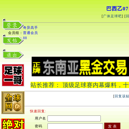
巴西乙07
[
广体足球吧
] [
用户名：
奇异高手
会员组：
普通会员
积分：
88
站长推荐： 顶级足球赛内幕爆料，十中十
[
回复该
快速回复:
用户名
密码