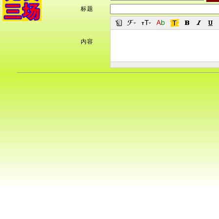
标题
内容