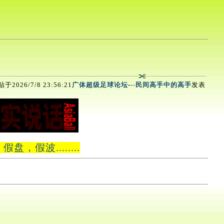
于2026/7/8 23:56:21
广体超级足球论坛
-
--民间高手中的高手
发表
波........