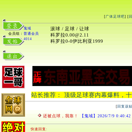
[
广体足球吧
] [
用户名：
鬼域
滚球 / 足球 / 让球
会员组：
普通会员
科罗拉
0.00
@
2.11
积分：
4014
科罗拉
0-0
伊比利亚1999
站长推荐： 顶级足球赛内幕爆料，十中十
[
回复该
还被点球，我靠！
【鬼域】2026/7/9 0:40:42
快速回复: