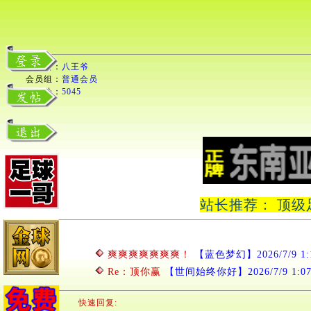
用户名：
八王爷
会员组：
普通会员
积分：
5045
站长推荐： 顶级
爽爽爽爽爽爽爽！
【蓝色梦幻】2026/7/9 1:1
Re：顶你赢
【世间始终你好】2026/7/9 1:07
快速回复: