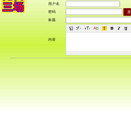
用户名
密码
标题
内容