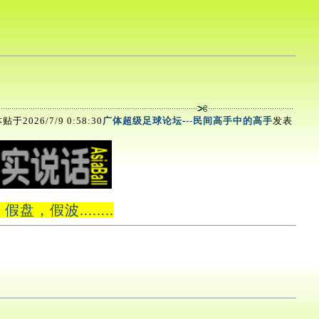
贴于2026/7/9 0:58:30
广体超级足球论坛
-
--民间高手中的高手
发表
波........