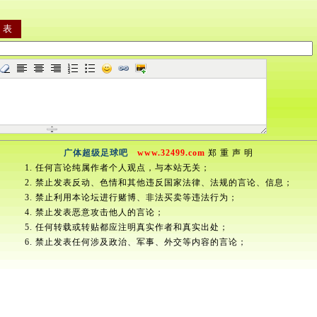
广体超级足球吧
www.32499.com
郑 重 声 明
1. 任何言论纯属作者个人观点，与本站无关；
2. 禁止发表反动、色情和其他违反国家法律、法规的言论、信息；
3. 禁止利用本论坛进行赌博、非法买卖等违法行为；
4. 禁止发表恶意攻击他人的言论；
5. 任何转载或转贴都应注明真实作者和真实出处；
6. 禁止发表任何涉及政治、军事、外交等内容的言论；