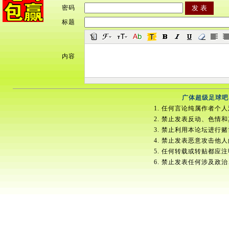
密码
标题
内容
广体超级足球吧
1. 任何言论纯属作者个
2. 禁止发表反动、色情
3. 禁止利用本论坛进行
4. 禁止发表恶意攻击他
5. 任何转载或转贴都应
6. 禁止发表任何涉及政