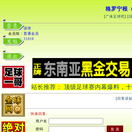
格罗宁根（
[
广体足球吧
] [
用户名：
滚球
会员组：
普通会员
积分：
31918
站长推荐： 顶级足球赛内幕爆料，十中十
[
回复该
快速回复:
用户名
密码